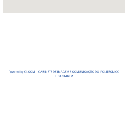
Powered by GI.COM – GABINETE DE IMAGEM E COMUNICAÇÃO DO POLITÉCNICO
DE SANTARÉM