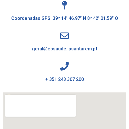
Coordenadas GPS: 39º 14′ 46.97” N 8º 42′ 01.59” O
geral@essaude.ipsantarem.pt
+ 351 243 307 200